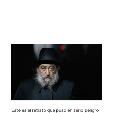
Este es el retrato que puso en serio peligro