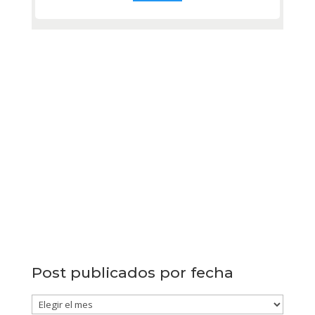
Post publicados por fecha
Post