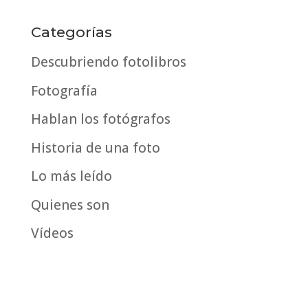
publicados
por
Categorías
fecha
Descubriendo fotolibros
Fotografía
Hablan los fotógrafos
Historia de una foto
Lo más leído
Quienes son
Vídeos