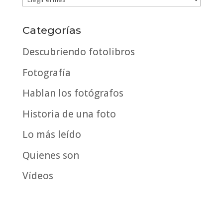
publicados
por
Categorías
fecha
Descubriendo fotolibros
Fotografía
Hablan los fotógrafos
Historia de una foto
Lo más leído
Quienes son
Vídeos