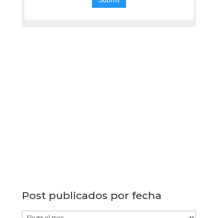
Post publicados por fecha
Post