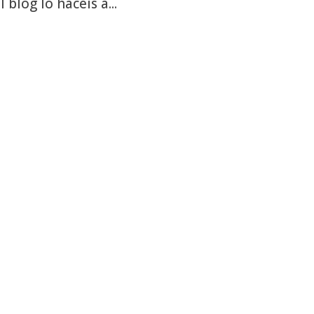
blog lo hacéis a...