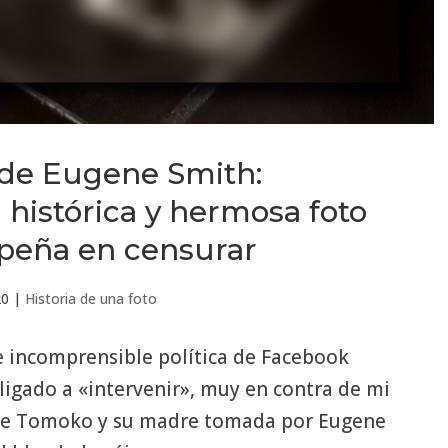
 de Eugene Smith:
 histórica y hermosa foto
peña en censurar
20
|
Historia de una foto
e incomprensible política de Facebook
ligado a «intervenir», muy en contra de mi
 de Tomoko y su madre tomada por Eugene