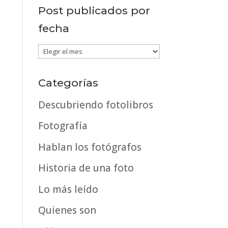
Post publicados por
fecha
Post
publicados
por
Categorías
fecha
Descubriendo fotolibros
Fotografía
Hablan los fotógrafos
Historia de una foto
Lo más leído
Quienes son