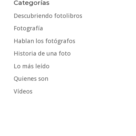
por
Categorías
fecha
Descubriendo fotolibros
Fotografía
Hablan los fotógrafos
Historia de una foto
Lo más leído
Quienes son
Vídeos