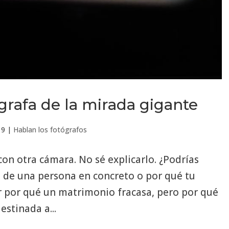
grafa de la mirada gigante
19
|
Hablan los fotógrafos
n otra cámara. No sé explicarlo. ¿Podrías
e de una persona en concreto o por qué tu
 por qué un matrimonio fracasa, pero por qué
stinada a...