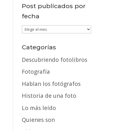
Post publicados por
fecha
Post
publicados
por
Categorías
fecha
Descubriendo fotolibros
Fotografía
Hablan los fotógrafos
Historia de una foto
Lo más leído
Quienes son