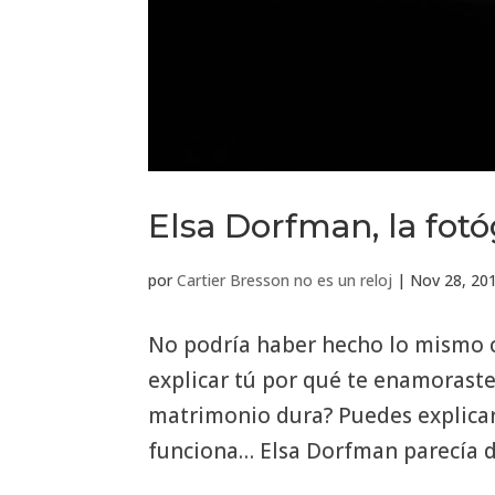
Elsa Dorfman, la fotó
por
Cartier Bresson no es un reloj
|
Nov 28, 20
No podría haber hecho lo mismo co
explicar tú por qué te enamorast
matrimonio dura? Puedes explicar
funciona… Elsa Dorfman parecía de