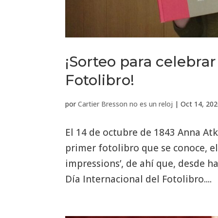
¡Sorteo para celebrar
Fotolibro!
por
Cartier Bresson no es un reloj
|
Oct 14, 20
El 14 de octubre de 1843 Anna Atki
primer fotolibro que se conoce, e
impressions’, de ahí que, desde h
Día Internacional del Fotolibro....