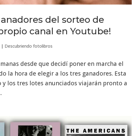
ganadores del sorteo de
 propio canal en Youtube!
|
Descubriendo fotolibros
emanas desde que decidí poner en marcha el
do la hora de elegir a los tres ganadores. Esta
y los tres lotes anunciados viajarán pronto a
.