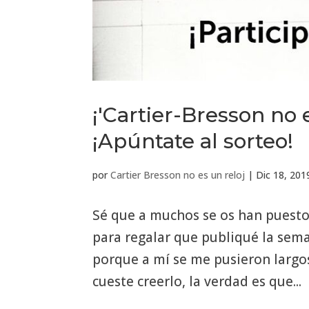
¡'Cartier-Bresson no e
¡Apúntate al sorteo!
por
Cartier Bresson no es un reloj
|
Dic 18, 201
Sé que a muchos se os han puesto l
para regalar que publiqué la sem
porque a mí se me pusieron largos
cueste creerlo, la verdad es que...