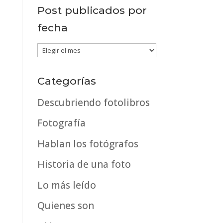
Post publicados por
fecha
Post
publicados
por
Categorías
fecha
Descubriendo fotolibros
Fotografía
Hablan los fotógrafos
Historia de una foto
Lo más leído
Quienes son