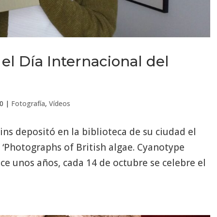
 el Día Internacional del
20
|
Fotografía
,
Vídeos
ns depositó en la biblioteca de su ciudad el
l ‘Photographs of British algae. Cyanotype
ace unos años, cada 14 de octubre se celebre el