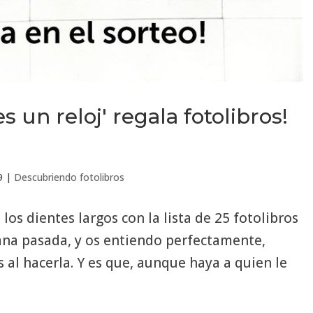
s un reloj' regala fotolibros!
9
|
Descubriendo fotolibros
os dientes largos con la lista de 25 fotolibros
ana pasada, y os entiendo perfectamente,
 al hacerla. Y es que, aunque haya a quien le