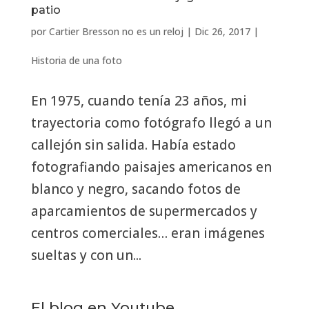
patio
por
Cartier Bresson no es un reloj
|
Dic 26, 2017
|
Historia de una foto
En 1975, cuando tenía 23 años, mi
trayectoria como fotógrafo llegó a un
callejón sin salida. Había estado
fotografiando paisajes americanos en
blanco y negro, sacando fotos de
aparcamientos de supermercados y
centros comerciales… eran imágenes
sueltas y con un...
El blog en Youtube