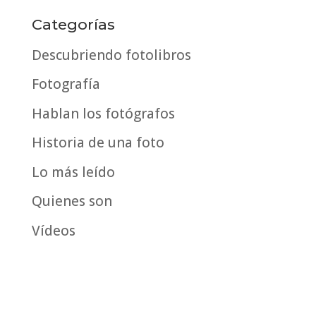
publicados
por
Categorías
fecha
Descubriendo fotolibros
Fotografía
Hablan los fotógrafos
Historia de una foto
Lo más leído
Quienes son
Vídeos