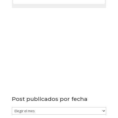
Post publicados por fecha
Post