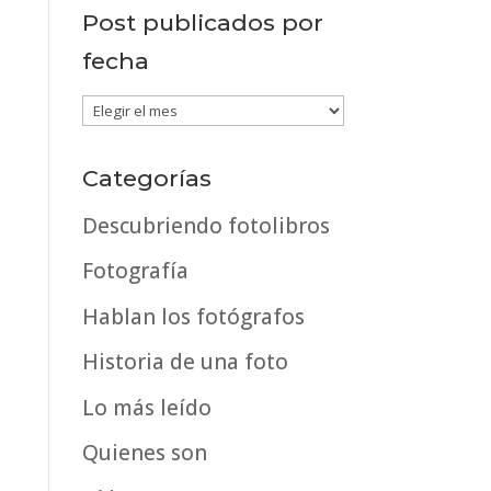
Post publicados por
fecha
Post
publicados
por
Categorías
fecha
Descubriendo fotolibros
Fotografía
Hablan los fotógrafos
Historia de una foto
Lo más leído
Quienes son