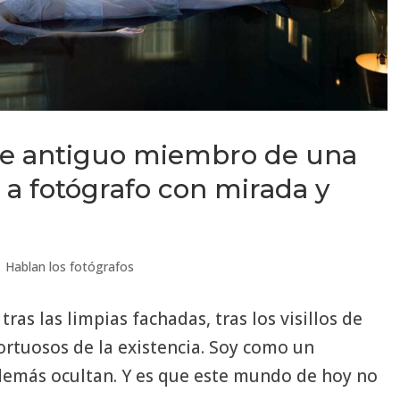
de antiguo miembro de una
 a fotógrafo con mirada y
|
Hablan los fotógrafos
ras las limpias fachadas, tras los visillos de
tortuosos de la existencia. Soy como un
 demás ocultan. Y es que este mundo de hoy no