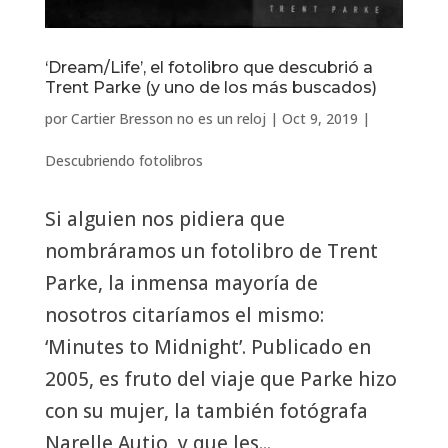
‘Dream/Life’, el fotolibro que descubrió a
Trent Parke (y uno de los más buscados)
por
Cartier Bresson no es un reloj
|
Oct 9, 2019
|
Descubriendo fotolibros
Si alguien nos pidiera que
nombráramos un fotolibro de Trent
Parke, la inmensa mayoría de
nosotros citaríamos el mismo:
‘Minutes to Midnight’. Publicado en
2005, es fruto del viaje que Parke hizo
con su mujer, la también fotógrafa
Narelle Autio, y que les...