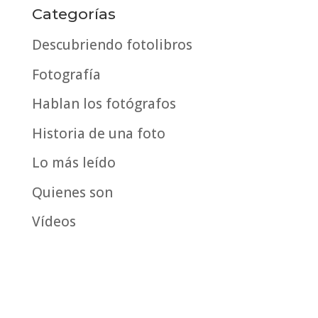
por
Categorías
fecha
Descubriendo fotolibros
Fotografía
Hablan los fotógrafos
Historia de una foto
Lo más leído
Quienes son
Vídeos