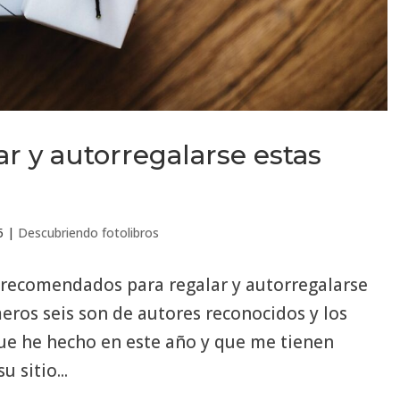
ar y autorregalarse estas
5
|
Descubriendo fotolibros
os recomendados para regalar y autorregalarse
eros seis son de autores reconocidos y los
ue he hecho en este año y que me tienen
 sitio...