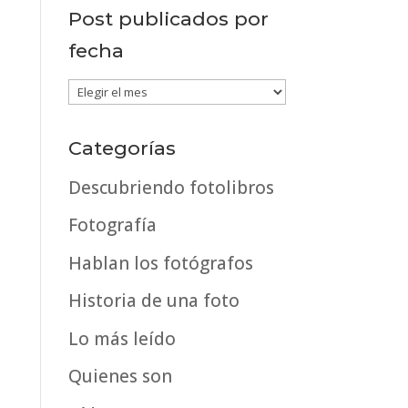
Post publicados por
fecha
Post
publicados
por
Categorías
fecha
Descubriendo fotolibros
Fotografía
Hablan los fotógrafos
Historia de una foto
Lo más leído
Quienes son