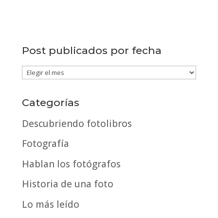
Post publicados por fecha
Post
publicados
por
Categorías
fecha
Descubriendo fotolibros
Fotografía
Hablan los fotógrafos
Historia de una foto
Lo más leído