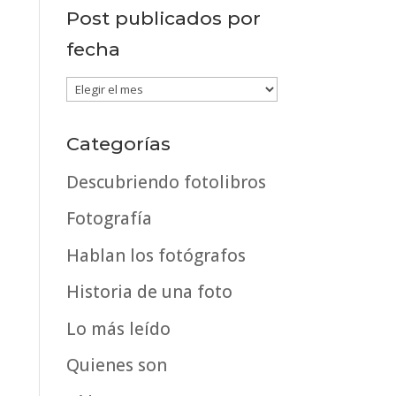
Post publicados por
fecha
Post
publicados
por
Categorías
fecha
Descubriendo fotolibros
Fotografía
Hablan los fotógrafos
Historia de una foto
Lo más leído
Quienes son