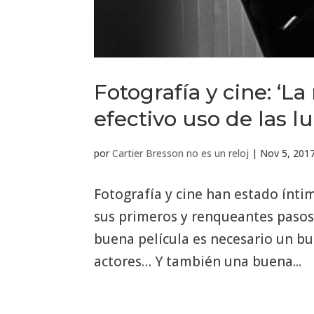
Fotografía y cine: ‘La
efectivo uso de las l
por
Cartier Bresson no es un reloj
|
Nov 5, 201
Fotografía y cine han estado ínt
sus primeros y renqueantes pasos
buena película es necesario un b
actores… Y también una buena...