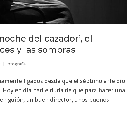
 noche del cazador’, el
uces y las sombras
7
|
Fotografía
imamente ligados desde que el séptimo arte dio
. Hoy en día nadie duda de que para hacer una
uen guión, un buen director, unos buenos