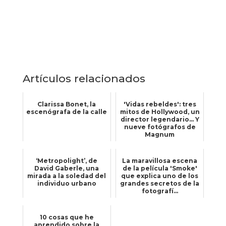
Artículos relacionados
Clarissa Bonet, la
'Vidas rebeldes': tres
escenógrafa de la calle
mitos de Hollywood, un
director legendario… Y
nueve fotógrafos de
Magnum
‘Metropolight’, de
La maravillosa escena
David Gaberle, una
de la película 'Smoke'
mirada a la soledad del
que explica uno de los
individuo urbano
grandes secretos de la
fotografí...
10 cosas que he
aprendido sobre la