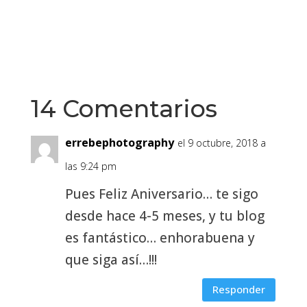
14 Comentarios
errebephotography
el 9 octubre, 2018 a
las 9:24 pm
Pues Feliz Aniversario… te sigo
desde hace 4-5 meses, y tu blog
es fantástico… enhorabuena y
que siga así…!!!
Responder