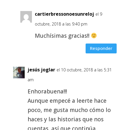
cartierbressonoesunreloj
el 9
octubre, 2018 a las 9:40 pm
Muchísimas gracias!!
Responder
jesús joglar
el 10 octubre, 2018 a las 5:31
am
Enhorabuena!!!
Aunque empecé a leerte hace
poco, me gusta mucho cómo lo
haces y las historias que nos
cuentas, así que continúa