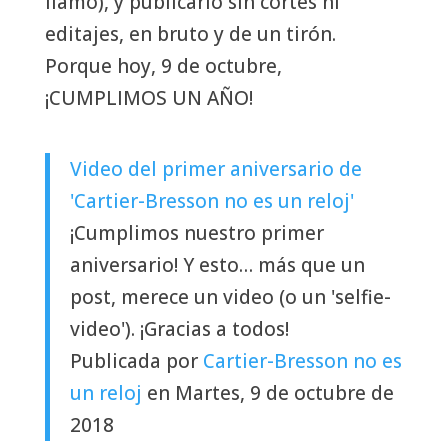
llamo), y publicarlo sin cortes ni
editajes, en bruto y de un tirón.
Porque hoy, 9 de octubre,
¡CUMPLIMOS UN AÑO!
Video del primer aniversario de
'Cartier-Bresson no es un reloj'
¡Cumplimos nuestro primer
aniversario! Y esto… más que un
post, merece un video (o un 'selfie-
video'). ¡Gracias a todos!
Publicada por
Cartier-Bresson no es
un reloj
en Martes, 9 de octubre de
2018