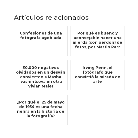
Artículos relacionados
Confesiones de una
Por qué es bueno y
fotógrafa agobiada
aconsejable hacer una
mierda (con perdón) de
fotos, por Martin Parr
30.000 negativos
Irving Penn, el
olvidados en un desván
fotógrafo que
convierten a Masha
convirtió la mirada en
Ivashintsova en otra
arte
Vivian Maier
¿Por qué el 25 de mayo
de 1954 es una fecha
negra en la historia de
la fotografía?