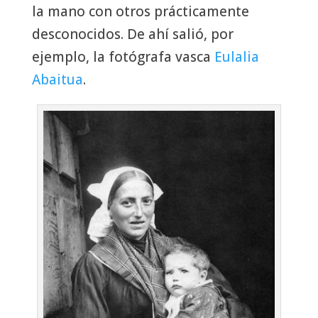
la mano con otros prácticamente
desconocidos. De ahí salió, por
ejemplo, la fotógrafa vasca
Eulalia
Abaitua
.