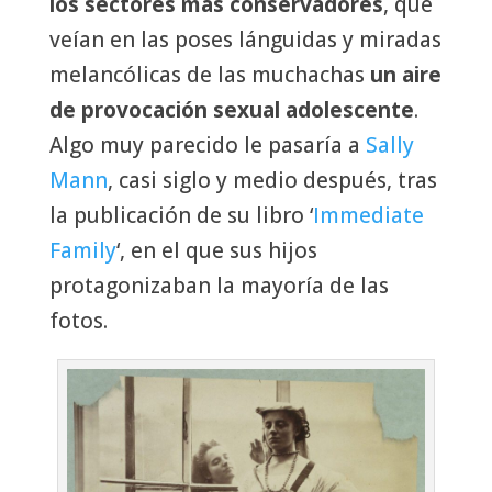
los sectores más conservadores
, que
veían en las poses lánguidas y miradas
melancólicas de las muchachas
un aire
de provocación sexual adolescente
.
Algo muy parecido le pasaría a
Sally
Mann
, casi siglo y medio después, tras
la publicación de su libro ‘
Immediate
Family
‘, en el que sus hijos
protagonizaban la mayoría de las
fotos.