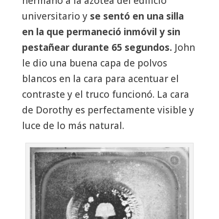
hermano a la azotea del edificio
universitario y
se sentó en una silla
en la que permaneció inmóvil y sin
pestañear durante 65 segundos.
John
le dio una buena capa de polvos
blancos en la cara para acentuar el
contraste y el truco funcionó. La cara
de Dorothy es perfectamente visible y
luce de lo más natural.