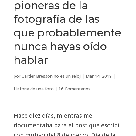
pioneras de la
fotografía de las
que probablemente
nunca hayas oído
hablar
por
Cartier Bresson no es un reloj
|
Mar 14, 2019
|
Historia de una foto
|
16 Comentarios
Hace diez días, mientras me
documentaba para el post que escribí
con motivo del 8 de marzo, Día de la