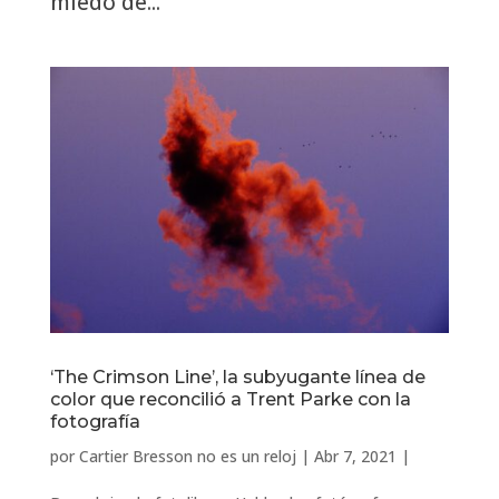
miedo de...
‘The Crimson Line’, la subyugante línea de
color que reconcilió a Trent Parke con la
fotografía
por
Cartier Bresson no es un reloj
|
Abr 7, 2021
|