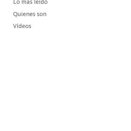
Lo más leído
Quienes son
Vídeos