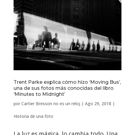
Trent Parke explica cómo hizo ‘Moving Bus’,
una de sus fotos más conocidas del libro
‘Minutes to Midnight’
por
Cartier Bresson no es un reloj
|
Ago 29, 2018
|
Historia de una foto
La luz es mágica, lo cambia todo. Una