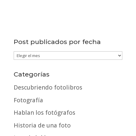
Post publicados por fecha
Post
publicados
por
Categorías
fecha
Descubriendo fotolibros
Fotografía
Hablan los fotógrafos
Historia de una foto