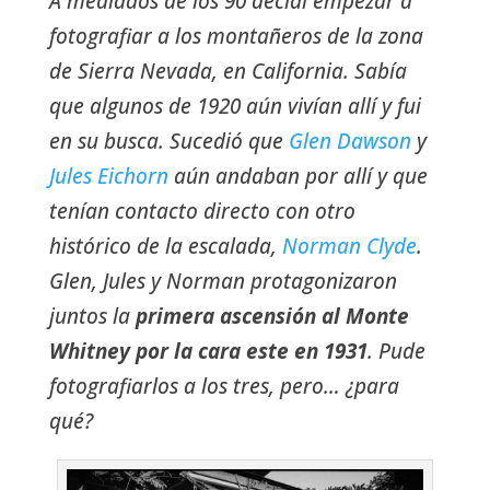
A mediados de los 90 decidí empezar a
fotografiar a los montañeros de la zona
de Sierra Nevada, en California. Sabía
que algunos de 1920 aún vivían allí y fui
en su busca. Sucedió que
Glen Dawson
y
Jules Eichorn
aún andaban por allí y que
tenían contacto directo con otro
histórico de la escalada,
Norman Clyde
.
Glen, Jules y Norman protagonizaron
juntos la
primera ascensión al Monte
Whitney por la cara este en 1931
. Pude
fotografiarlos a los tres, pero… ¿para
qué?