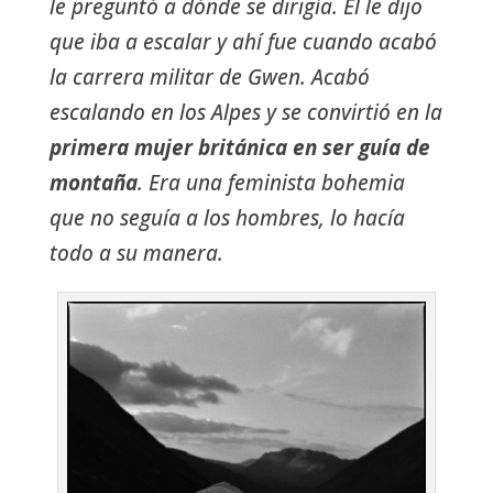
le preguntó a dónde se dirigía. Él le dijo
que iba a escalar y ahí fue cuando acabó
la carrera militar de Gwen. Acabó
escalando en los Alpes y se convirtió en la
primera mujer británica en ser guía de
montaña
. Era una feminista bohemia
que no seguía a los hombres, lo hacía
todo a su manera.