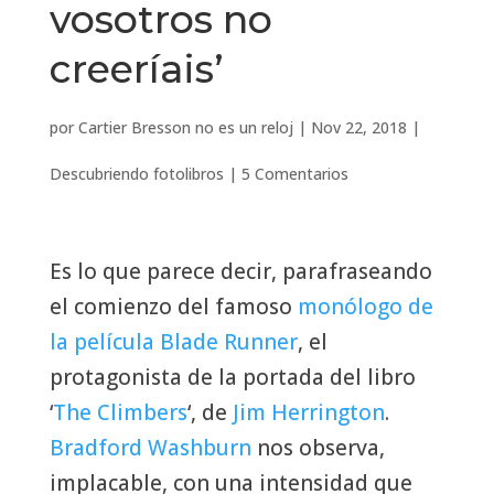
vosotros no
creeríais’
por
Cartier Bresson no es un reloj
|
Nov 22, 2018
|
Descubriendo fotolibros
|
5 Comentarios
Es lo que parece decir, parafraseando
el comienzo del famoso
monólogo de
la película Blade Runner
, el
protagonista de la portada del libro
‘
The Climbers
‘, de
Jim Herrington
.
Bradford Washburn
nos observa,
implacable, con una intensidad que