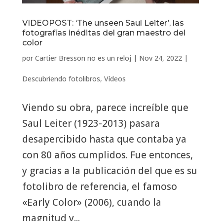
VIDEOPOST: ‘The unseen Saul Leiter’, las
fotografías inéditas del gran maestro del
color
por
Cartier Bresson no es un reloj
|
Nov 24, 2022
|
Descubriendo fotolibros
,
Vídeos
Viendo su obra, parece increíble que
Saul Leiter (1923-2013) pasara
desapercibido hasta que contaba ya
con 80 años cumplidos. Fue entonces,
y gracias a la publicación del que es su
fotolibro de referencia, el famoso
«Early Color» (2006), cuando la
magnitud y...