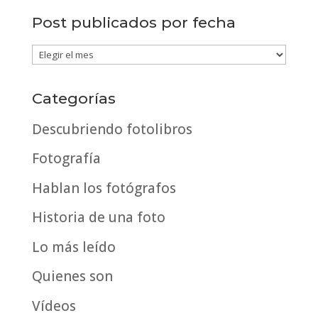
Post publicados por fecha
Post
publicados
por
Categorías
fecha
Descubriendo fotolibros
Fotografía
Hablan los fotógrafos
Historia de una foto
Lo más leído
Quienes son
Vídeos